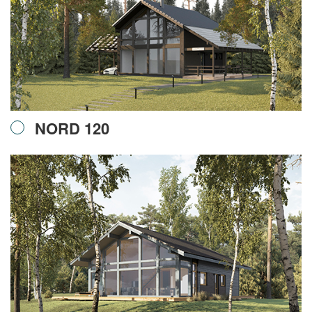
NORD 120