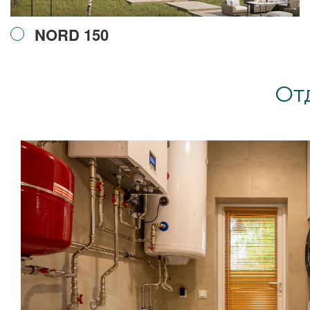
NORD 150
От