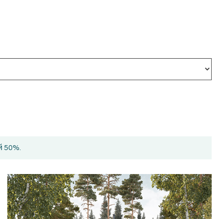
й 50%.