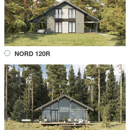
NORD 120R