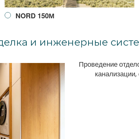
NORD 150М
делка и инженерные сист
Проведение отдело
канализации,