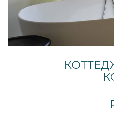
КОТТЕД
К