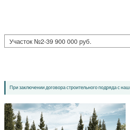
При заключении договора строительного подряда с наш